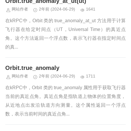
Orbit.true_anomaly_at_ut(ut)
网站作者
2年前
(2024-06-29)
1641
在kRPC中，Orbit 类的 true_anomaly_at_ut 方法用于计算
飞行器在给定时间点（UT，Universal Time）的真近点
角。这个方法返回一个浮点数，表示飞行器在指定时间点
的真...
Orbit.true_anomaly
网站作者
2年前
(2024-06-29)
1711
在kRPC中，Orbit 类的 true_anomaly 属性用于获取飞行器
当前的真近点角。真近点角是指轨道上物体的位置角度，
从近地点出发沿轨道方向测量。这个属性返回一个浮点
数，表示当前时间的真近点角...