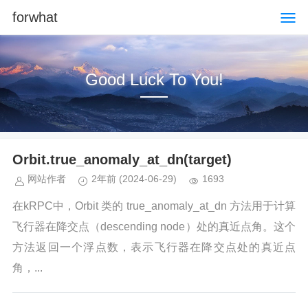
forwhat
Good Luck To You!
Orbit.true_anomaly_at_dn(target)
网站作者
2年前
(2024-06-29)
1693
在kRPC中，Orbit 类的 true_anomaly_at_dn 方法用于计算
飞行器在降交点（descending node）处的真近点角。这个
方法返回一个浮点数，表示飞行器在降交点处的真近点
角，...