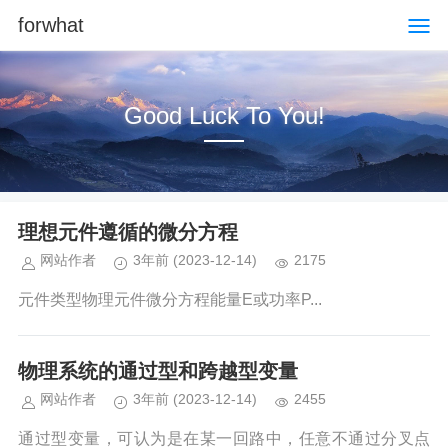
forwhat
Good Luck To You!
理想元件遵循的微分方程
网站作者
3年前
(2023-12-14)
2175
元件类型物理元件微分方程能量E或功率P...
物理系统的通过型和跨越型变量
网站作者
3年前
(2023-12-14)
2455
通过型变量，可认为是在某一回路中，任意不通过分叉点