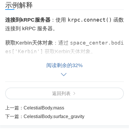
示例解释
krpc.connect()
连接到kRPC服务器
：使用
函数
连接到 kRPC 服务器。
space_center.bodi
获取Kerbin天体对象
：通过
es['Kerbin']
获取Kerbin天体对象。
阅读剩余的32%
kerbin.gravitat
获取Kerbin的引力参数
：通过
ional_parameter
属性获取Kerbin的引力参数，
并打印结果。
返回列表
应用场景
上一篇：
CelestialBody.mass
轨道力学分析
：在轨道力学分析中，使用天体的引
下一篇：
CelestialBody.surface_gravity
力参数计算轨道速度、轨道周期等。