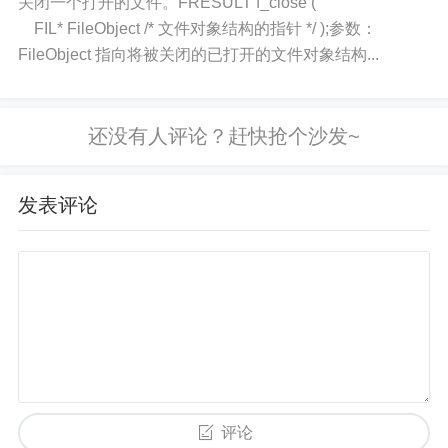
关闭一个打开的文件。FRESULT f_close (
FIL* FileObject /* 文件对象结构的指针 */ );参数：
FileObject 指向将被关闭的已打开的文件对象结构...
发表评论
评论