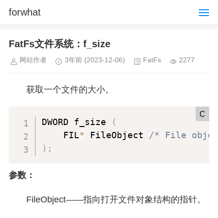
forwhat
FatFs文件系统：f_size
网站作者
3年前
(2023-12-06)
FatFs
2277
获取一个文件的大小。
C
DWORD f_size 
(
    FIL
*
 FileObject 
/* File obje
)
;
参数：
FileObject——指向打开文件对象结构的指针。