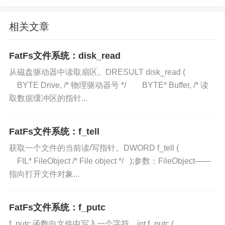
相关文章
FatFs文件系统：disk_read
从磁盘驱动器中读取扇区。DRESULT disk_read (
BYTE Drive, /* 物理驱动器号 */ BYTE* Buffer, /* 读
取数据缓冲区的指针...
FatFs文件系统：f_tell
获取一个文件的当前读/写指针。DWORD f_tell (
FIL* FileObject /* File object */ );参数：FileObject——
指向打开文件对象...
FatFs文件系统：f_putc
f_putc 函数向文件中写入一个字符。int f_putc (