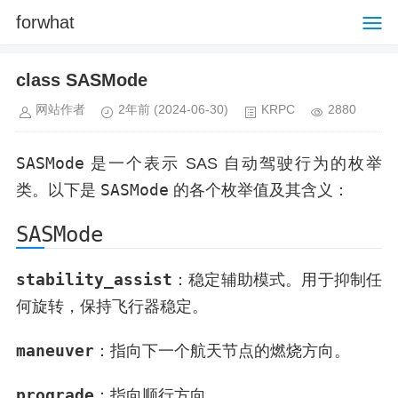
forwhat
class SASMode
网站作者
2年前
(2024-06-30)
KRPC
2880
SASMode
是一个表示 SAS 自动驾驶行为的枚举
SASMode
类。以下是
的各个枚举值及其含义：
SASMode
stability_assist
：稳定辅助模式。用于抑制任
何旋转，保持飞行器稳定。
maneuver
：指向下一个航天节点的燃烧方向。
prograde
：指向顺行方向。