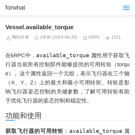
forwhat
Vessel.available_torque
网站作者
2年前
(2024-06-20)
KRPC
1311
available_torque
在kRPC中，
属性用于获取飞
行器当前所有控制部件能够提供的可用转矩（torqu
e）。这个属性返回一个元组，表示飞行器在三个轴
（X、Y、Z）上的最大和最小可用转矩。转矩是影
响飞行器姿态控制的关键参数，了解可用转矩有助
于优化飞行器的姿态控制和稳定性。
功能和使用
available_torque
获取飞行器的可用转矩
：
属