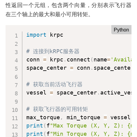
性返回一个元组，包含两个向量，分别表示飞行器
在三个轴上的最大和最小可用转矩。
Python
import
 krpc

# 连接到kRPC服务器
conn 
=
 krpc
.
connect
(
name
=
'Availa
space_center 
=
 conn
.
space_center

# 获取当前活动飞行器
vessel 
=
 space_center
.
active_vess
# 获取飞行器的可用转矩
max_torque
,
 min_torque 
=
 vessel
.
print
(
f
"Max Torque (X, Y, Z): {m
print
(
f
"Min Torque (X, Y, Z): {m