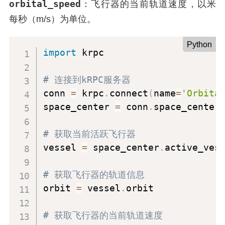
orbital_speed
：飞行器的当前轨道速度，以米
每秒（m/s）为单位。
Python
import
 krpc

# 连接到kRPC服务器
conn 
=
 krpc
.
connect
(
name
=
'Orbita
space_center 
=
 conn
.
space_center

# 获取当前活跃飞行器
vessel 
=
 space_center
.
active_vess
# 获取飞行器的轨道信息
orbit 
=
 vessel
.
orbit

# 获取飞行器的当前轨道速度