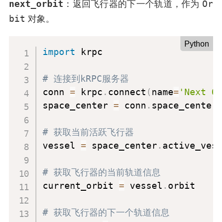
next_orbit
Or
：返回飞行器的下一个轨道，作为
bit
对象。
Python
import
 krpc

# 连接到kRPC服务器
conn 
=
 krpc
.
connect
(
name
=
'Next O
space_center 
=
 conn
.
space_center

# 获取当前活跃飞行器
vessel 
=
 space_center
.
active_vess
# 获取飞行器的当前轨道信息
current_orbit 
=
 vessel
.
orbit

# 获取飞行器的下一个轨道信息